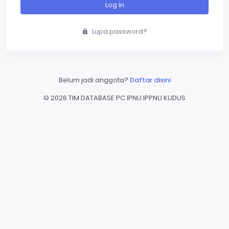
Log In
Lupa password?
Belum jadi anggota?
Daftar disini
©
2026 TIM DATABASE PC IPNU IPPNU KUDUS